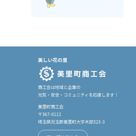
商工会は地域と企業の
元気・安全・コミュニティを
応援します！
美里町商工会
〒367-0112
埼玉県児玉郡美里町
大字木部323-3