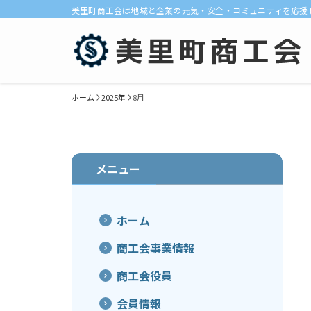
美里町商工会は地域と企業の元気・安全・コミュニティを応援
ホーム
2025年
8月
メニュー
ホーム
商工会事業情報
商工会役員
会員情報