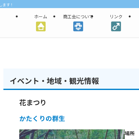
します！
ホーム
商工会について
リンク
イベント・地域・観光情報
花まつり
かたくりの群生
場所