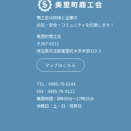
商工会は地域と企業の
元気・安全・コミュニティを
応援します！
美里町商工会
〒367-0112
埼玉県児玉郡美里町
大字木部323-3
マップはこちら
TEL：0495-76-0144
FAX：0495-76-0112
業務時間：8時30分～17時15分
休館日：土・日・祝祭日