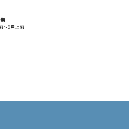
時期
旬～9月上旬