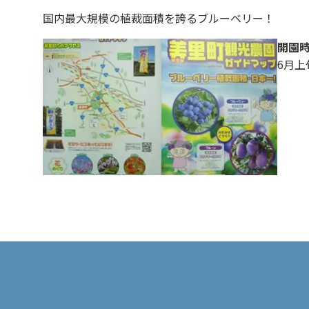
国内最大規模の植裁面積を誇るブルーベリー！
開園
6月上